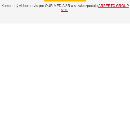
Kompletný video servis pre OUR MEDIA SR a.s. zabezpečuje
ARBERTO GROUP
s.r.o.
.