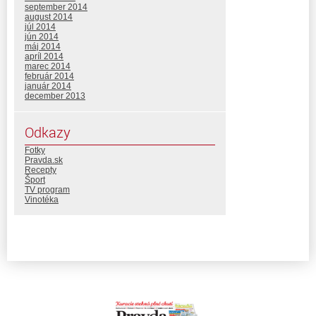
september 2014
august 2014
júl 2014
jún 2014
máj 2014
apríl 2014
marec 2014
február 2014
január 2014
december 2013
Odkazy
Fotky
Pravda.sk
Recepty
Šport
TV program
Vinotéka