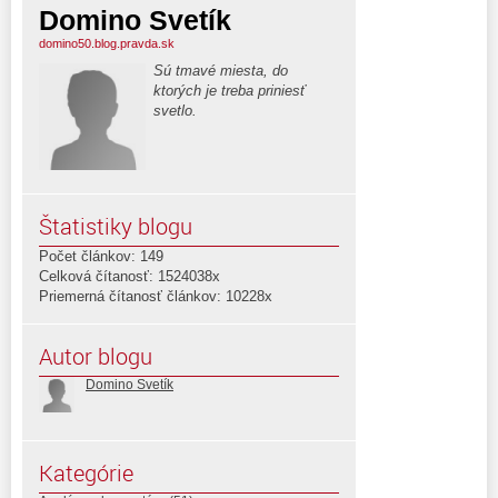
Domino Svetík
domino50.blog.pravda.sk
Sú tmavé miesta, do
ktorých je treba priniesť
svetlo.
Štatistiky blogu
Počet článkov: 149
Celková čítanosť: 1524038x
Priemerná čítanosť článkov: 10228x
Autor blogu
Domino Svetík
Kategórie