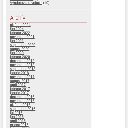
Výrobcovia revolúciíí
(10)
Archív
október 2024
jún 2024
február 2022
november 2021
jún 2021
september 2020
august 2020
jún 2020
február 2020
december 2018
november 2018
september 2018
január 2018
november 2017
august 2017
apríl 2017
február 2017
január 2017
december 2016
november 2016
október 2016
september 2016
júl 2016
jún 2016
apríl 2016
marec 2016