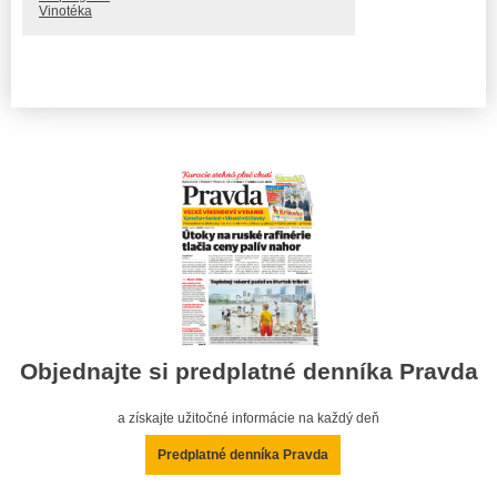
Vinotéka
Objednajte si predplatné denníka Pravda
a získajte užitočné informácie na každý deň
Predplatné denníka Pravda