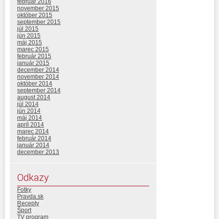
február 2016
november 2015
október 2015
september 2015
júl 2015
jún 2015
máj 2015
marec 2015
február 2015
január 2015
december 2014
november 2014
október 2014
september 2014
august 2014
júl 2014
jún 2014
máj 2014
apríl 2014
marec 2014
február 2014
január 2014
december 2013
Odkazy
Fotky
Pravda.sk
Recepty
Šport
TV program