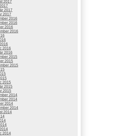
st 2017
 2017
uár 2017
ár 2017
mber 2016
mber 2016
ber 2016
ember 2016
016
2016
 2016
c 2016
uár 2016
mber 2015
ber 2015
ember 2015
015
2015
2015
c 2015
uár 2015
ár 2015
mber 2014
mber 2014
ber 2014
ember 2014
st 2014
014
2014
2014
 2014
c 2014