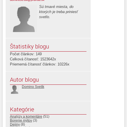
Sú tmavé miesta, do
ktorých je treba priniesť
svetlo.
Štatistiky blogu
Počet článkov: 149
Celková čítanosť: 1523642x
Priemerná čítanosť článkov: 10226x
Autor blogu
Domino Svetík
Kategórie
Analýzy a komentáre
(51)
Borenie mýtov
(3)
Dejiny
(8)