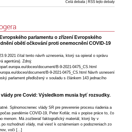
Celá debata
|
RSS tejto debaty
logera
Evropského parlamentu o zřízení Evropského
dnění obětí očkování proti onemocnění COVID-19
.9.2021 čítal tento návrh uznesenia, ktorý sa opieral o správu
á agentúra). Zdroj:
uroparl.europa.eu/doceo/document/B-9-2021-0475_CS.html
.europa.eu/doceo/document/B-9-2021-0475_CS.html Návrh usnesení
ský parlament předložený v souladu s článkem 143 jednacího
lády pre Covid: Výsledkom musia byť rozsudky.
latné. Splnomocnenec vlády SR pre preverenie procesu riadenia a
počas pandémie COVID-19, Peter Kotlár, má v popise práce to, čo
eho menom. Má zozbierať faktografický materiál, ktorý by v
po rozhodnutí vlády, mal viesť k oznámeniam o podozreniach zo
ov, voči [...]